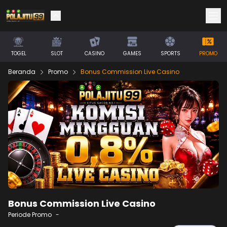
TOGEL
SLOT
CASINO
GAMES
SPORTS
PROMO
Beranda
Promo
Bonus Commission Live Casino
Bonus Commission Live Casino
Periode Promo
-